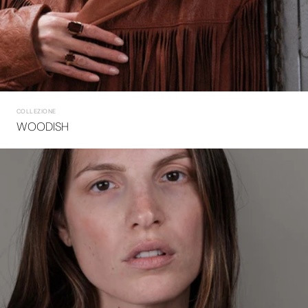
COLLEZIONE
WOODISH