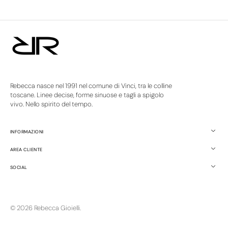
Rebecca nasce nel 1991 nel comune di Vinci, tra le colline
toscane. Linee decise, forme sinuose e tagli a spigolo
vivo. Nello spirito del tempo.
INFORMAZIONI
AREA CLIENTE
SOCIAL
© 2026
Rebecca Gioielli
.