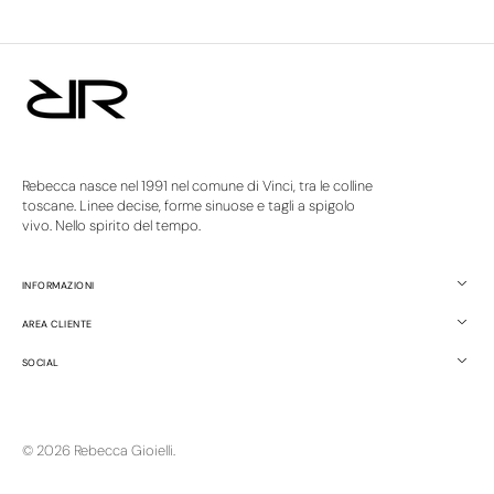
Rebecca nasce nel 1991 nel comune di Vinci, tra le colline
toscane. Linee decise, forme sinuose e tagli a spigolo
vivo. Nello spirito del tempo.
INFORMAZIONI
AREA CLIENTE
SOCIAL
© 2026
Rebecca Gioielli
.