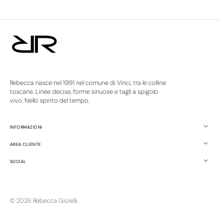
Rebecca nasce nel 1991 nel comune di Vinci, tra le colline
toscane. Linee decise, forme sinuose e tagli a spigolo
vivo. Nello spirito del tempo.
INFORMAZIONI
AREA CLIENTE
SOCIAL
© 2026
Rebecca Gioielli
.